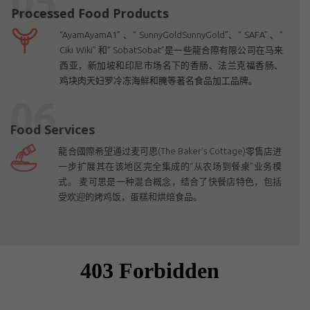
05
Processed Food Products
“AyamAyamA1” 、“ SunnyGoldSunnyGold”、“ SAFA” 、“
Ciki Wiki” 和“ SobatSobat”是一些龍合際有限公司在马来
西亚，新加坡和印尼市场名下的香肠、法兰克福香肠、
鸡块肉天妇罗冷冻海鲜和腌等著名食品加工品牌。
06
Food Services
龍合國際希望通过麦可思(The Baker’s Cottage)零售店进
一步扩展其在该地区完全集成的“从农场到餐桌”业务模
式。 麦可思是一种混合概念，结合了快餐店特色，包括
受欢迎的烤鸡饭，蛋糕和烘焙食品。