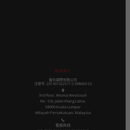
联络我们
龍合國際有限公司
注册号: 201401022577 (1098663-D)
3rd Floor, Wisma Westcourt
No. 126, Jalan Klang Lama,
58000 Kuala Lumpur
Wilayah Persekutuan, Malaysia
客服热线