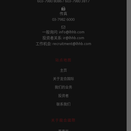
603-7980 8086 / 603-7980 3817
传真
03-7982 6000
一般询问:
info@lhhb.com
投资者关系:
ir@lhhb.com
工作机会:
recruitment@lhhb.com
站点地图
主页
关于龙合国际
我们的业务
投资者
联系我们
关于龍合國際