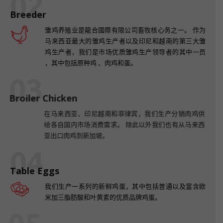
02
Breeder
雏鸡养殖业是龍合國際有限公司畜牧核心务之一。 作为
马来西亚最大的雏鸡生产者以及印尼和越南的第三大雏
鸡生产者，我们是市场优质雏鸡生产领导者的其中一员
，其中包括原种鸡 、肉鸡和蛋。
03
Broiler Chicken
在马来西亚、印尼越南和菲律宾，我们生产分销肉鸡供
给各自国内市场消费需求。 除此以外我们也有从马来西
亚出口肉鸡到新加坡。
04
Table Eggs
我们生产一系列的新鲜鸡蛋，其中包括普通以及富含欧
米加三脂肪酸和叶黄素的优质品牌鸡蛋。