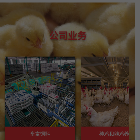
公司业务
畜禽饲料
种鸡和雏鸡养殖