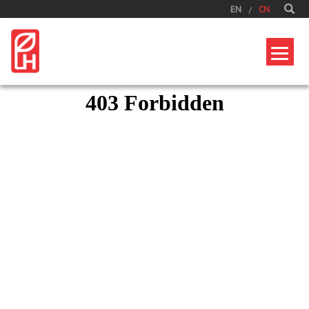
EN
CN