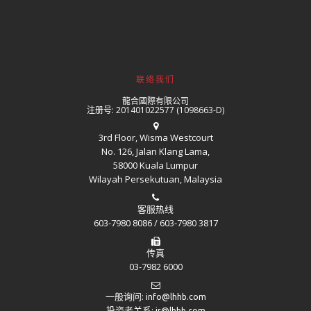
联络我们
龍合國際有限公司
注册号: 201401022577 (1098663-D)
3rd Floor, Wisma Westcourt
No. 126, Jalan Klang Lama,
58000 Kuala Lumpur
Wilayah Persekutuan, Malaysia
客服热线
603-7980 8086 / 603-7980 3817
传真
03-7982 6000
一般询问:
info@lhhb.com
投资者关系:
ir@lhhb.com