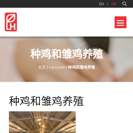
EN
CN
种鸡和雏鸡养殖
主页
/
carousel
/
种鸡和雏鸡养殖
种鸡和雏鸡养殖